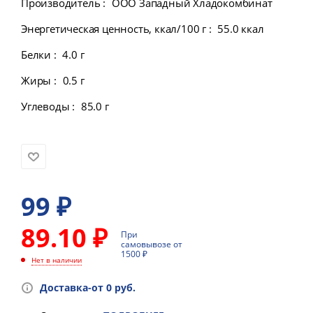
Производитель
:
ООО Западный Хладокомбинат
Энергетическая ценность, ккал/100 г
:
55.0 ккал
Белки
:
4.0 г
Жиры
:
0.5 г
Углеводы
:
85.0 г
99
₽
89.10 ₽
При
самовывозе от
1500 ₽
Нет в наличии
Доставка-от 0 руб.