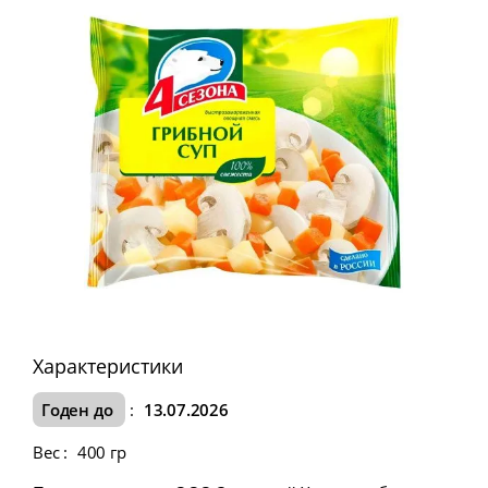
Характеристики
Годен до
:
13.07.2026
Вес
:
400 гр