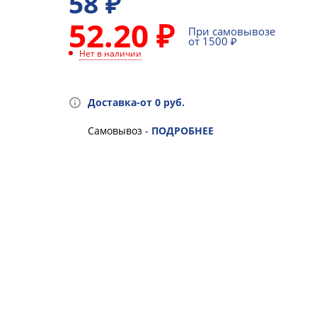
58
₽
52.20 ₽
При самовывозе
от 1500 ₽
Нет в наличии
Доставка-от 0 руб.
Самовывоз -
ПОДРОБНЕЕ