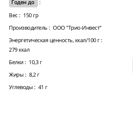
Годен до
:
Вес
:
150 гр
Производитель
:
ООО "Трио-Инвест"
Энергетическая ценность, ккал/100 г
:
279 ккал
Белки
:
10,3 г
Жиры
:
8,2 г
Углеводы
:
41 г