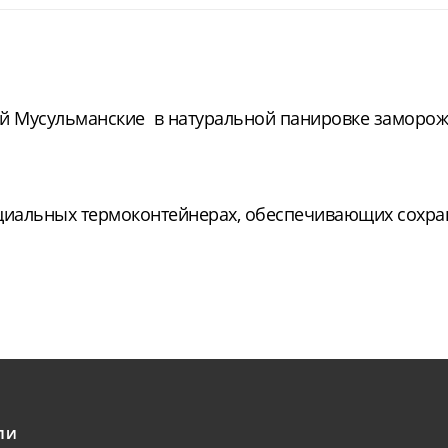
ий Мусульманские в натуральной панировке заморо
циальных термоконтейнерах, обеспечивающих сохра
ЛИ