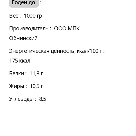
Годен до
:
Вес
:
1000 гр
Производитель
:
ООО МПК
Обнинский
Энергетическая ценность, ккал/100 г
:
175 ккал
Белки
:
11,8 г
Жиры
:
10,5 г
Углеводы
:
8,5 г