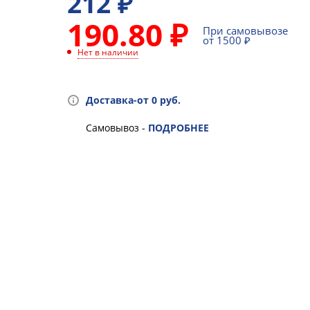
212
₽
190.80 ₽
При самовывозе
от 1500 ₽
Нет в наличии
Доставка-от 0 руб.
Самовывоз -
ПОДРОБНЕЕ