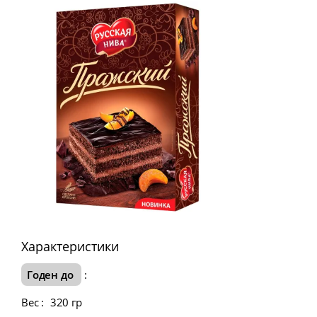
Характеристики
Годен до
:
Вес
:
320 гр