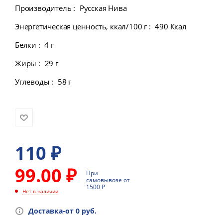
Производитель
:
Русская Нива
Энергетическая ценность, ккал/100 г
:
490 Ккал
Белки
:
4 г
Жиры
:
29 г
Углеводы
:
58 г
110
₽
99.00 ₽
При
самовывозе от
1500 ₽
Нет в наличии
Доставка-от 0 руб.