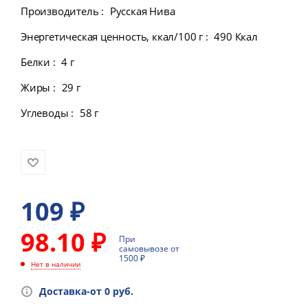
Производитель
:
Русская Нива
Энергетическая ценность, ккал/100 г
:
490 Ккал
Белки
:
4 г
Жиры
:
29 г
Углеводы
:
58 г
109
₽
98.10 ₽
При
самовывозе от
1500 ₽
Нет в наличии
Доставка-от 0 руб.