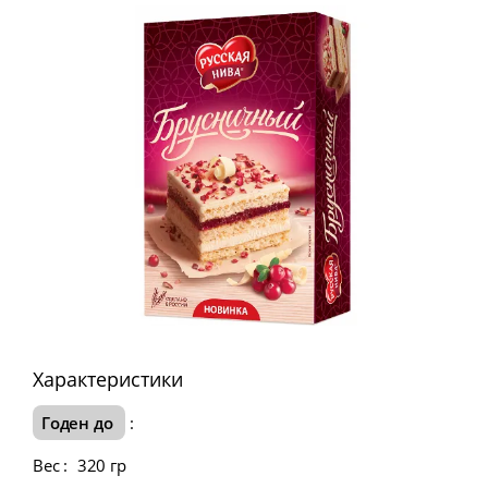
Характеристики
Годен до
:
Вес
:
320 гр