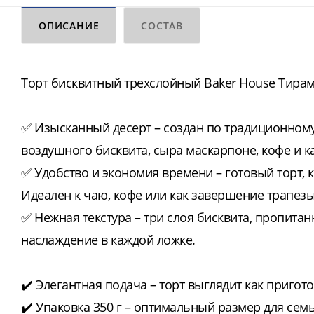
ОПИСАНИЕ
СОСТАВ
Торт бисквитный трехслойный Baker House Тирами
✅ Изысканный десерт – создан по традиционному
воздушного бисквита, сыра маскарпоне, кофе и к
✅ Удобство и экономия времени – готовый торт,
Идеален к чаю, кофе или как завершение трапезы
✅ Нежная текстура – три слоя бисквита, пропита
наслаждение в каждой ложке.
✔️ Элегантная подача – торт выглядит как пригот
✔️ Упаковка 350 г – оптимальный размер для се