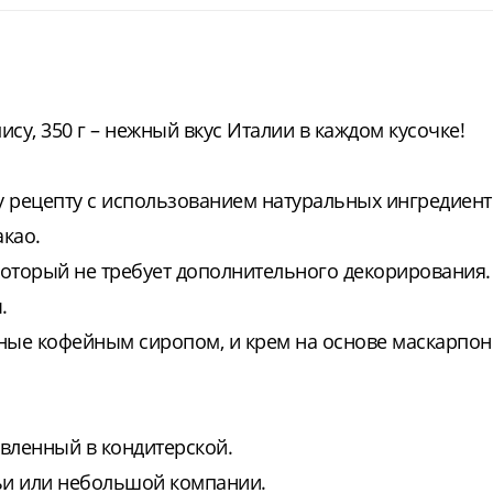
су, 350 г – нежный вкус Италии в каждом кусочке!
 рецепту с использованием натуральных ингредиент
акао.
 который не требует дополнительного декорирования.
.
нные кофейным сиропом, и крем на основе маскарпон
овленный в кондитерской.
мьи или небольшой компании.