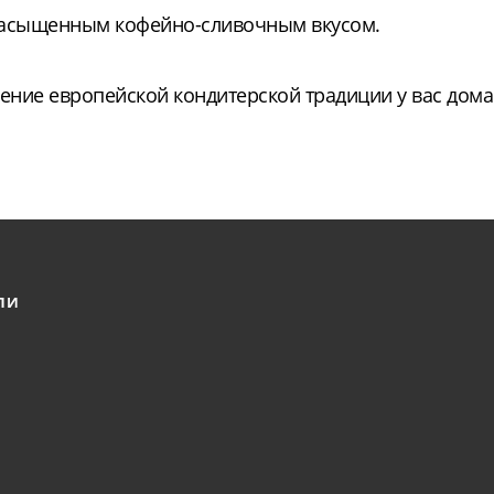
с насыщенным кофейно-сливочным вкусом.
ение европейской кондитерской традиции у вас дома
ЛИ