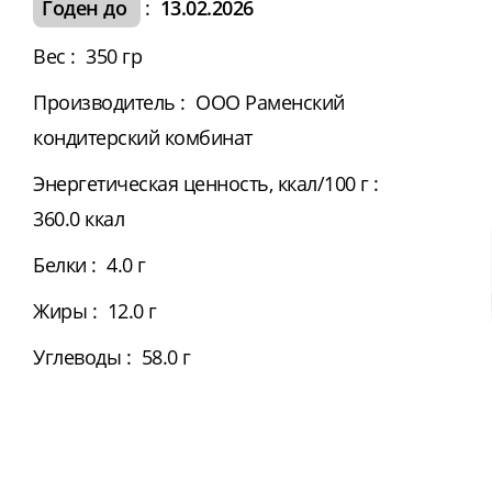
Годен до
:
13.02.2026
Вес
:
350 гр
Производитель
:
ООО Раменский
кондитерский комбинат
Энергетическая ценность, ккал/100 г
:
360.0 ккал
Белки
:
4.0 г
Жиры
:
12.0 г
Углеводы
:
58.0 г