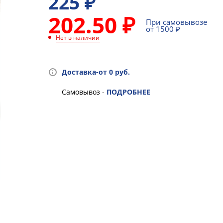
225
₽
202.50 ₽
При самовывозе
от 1500 ₽
Нет в наличии
Доставка-от 0 руб.
Самовывоз -
ПОДРОБНЕЕ