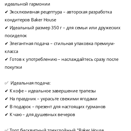
идеальной гармонии
✔ Эксклюзивная рецептура – авторская разработка
кондитеров Baker House
✔ Идеальный размер 350 г – для семьи или дружеских
посиделок
✔ Элегантная подача – стильная упаковка премиум-
класса
✔ Готов к употреблению – наслаждайтесь сразу после
покупки
✅ Идеальная подача:
✔ К кофе – идеальное завершение трапезы
✔ На праздник – украсьте свежими ягодами
✔ В подарок – презент для настоящих гурманов
✔ К чаю – для душевных вечеров
✅ Торт бисквитный трехслойный "Baker House