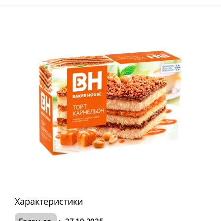
Характеристики
Годен до
:
27.10.2025