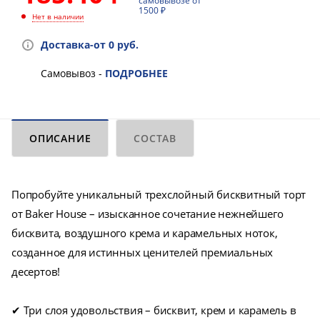
самовывозе от
1500 ₽
Нет в наличии
Доставка-от 0 руб.
Самовывоз -
ПОДРОБНЕЕ
ОПИСАНИЕ
СОСТАВ
Попробуйте уникальный трехслойный бисквитный торт
от Baker House – изысканное сочетание нежнейшего
бисквита, воздушного крема и карамельных ноток,
созданное для истинных ценителей премиальных
десертов!
✔ Три слоя удовольствия – бисквит, крем и карамель в