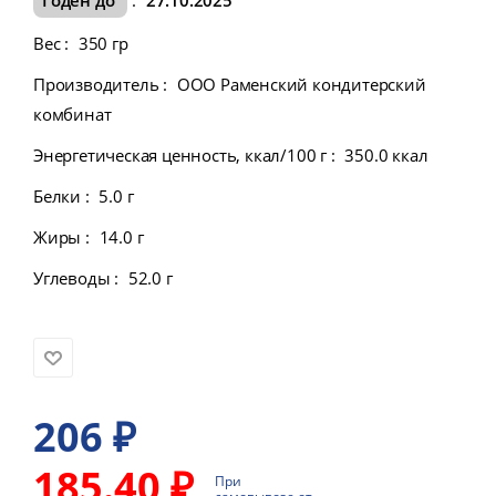
Вес
:
350 гр
Производитель
:
ООО Раменский кондитерский
комбинат
Энергетическая ценность, ккал/100 г
:
350.0 ккал
Белки
:
5.0 г
Жиры
:
14.0 г
Углеводы
:
52.0 г
206
₽
185.40 ₽
При