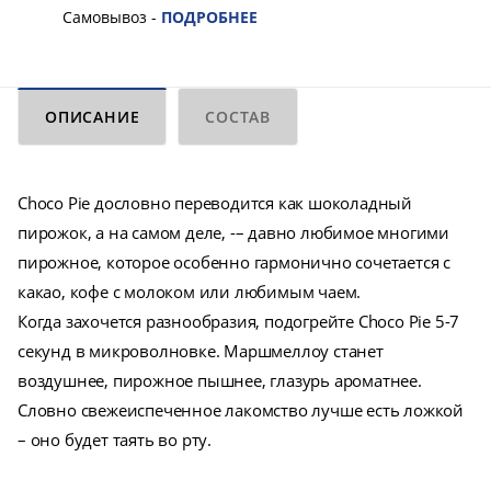
Самовывоз -
ПОДРОБНЕЕ
ОПИСАНИЕ
СОСТАВ
Choco Pie дословно переводится как шоколадный
пирожок, а на самом деле, -– давно любимое многими
пирожное, которое особенно гармонично сочетается с
какао, кофе с молоком или любимым чаем.
Когда захочется разнообразия, подогрейте Choco Pie 5-7
секунд в микроволновке. Маршмеллоу станет
воздушнее, пирожное пышнее, глазурь ароматнее.
Словно свежеиспеченное лакомство лучше есть ложкой
– оно будет таять во рту.