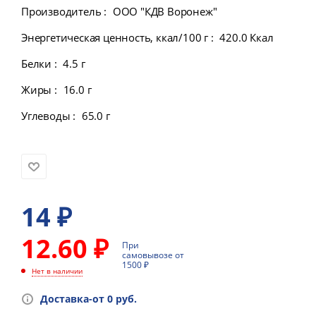
Производитель
:
ООО "КДВ Воронеж"
Энергетическая ценность, ккал/100 г
:
420.0 Ккал
Белки
:
4.5 г
Жиры
:
16.0 г
Углеводы
:
65.0 г
14
₽
12.60 ₽
При
самовывозе от
1500 ₽
Нет в наличии
Доставка-от 0 руб.