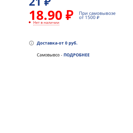
21
₽
18.90 ₽
При самовывозе
от 1500 ₽
Нет в наличии
Доставка-от 0 руб.
Самовывоз -
ПОДРОБНЕЕ