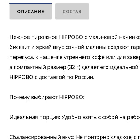
ОПИСАНИЕ
СОСТАВ
Нежное пирожное HIPPOBO с малиновой начинко
бисквит и яркий вкус сочной малины создают га
перекуса, к чашечке утреннего кофе или для зав
а компактный размер (32 г) делает его идеальн
HIPPOBO с доставкой по России.
Почему выбирают HIPPOBO:
Идеальная порция: Удобно взять с собой на работ
Сбалансированный вкус: Не приторно сладкое, с