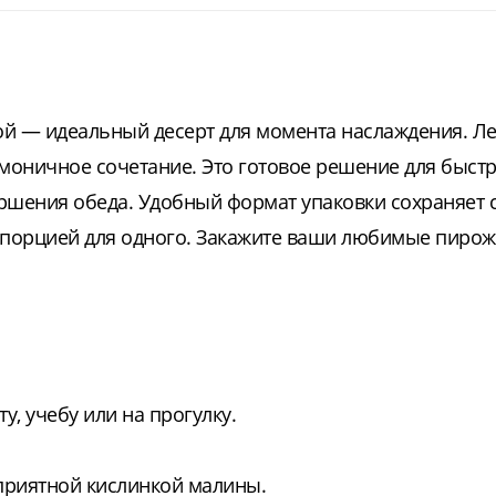
й — идеальный десерт для момента наслаждения. Ле
рмоничное сочетание. Это готовое решение для быст
ершения обеда. Удобный формат упаковки сохраняет 
ой порцией для одного. Закажите ваши любимые пиро
у, учебу или на прогулку.
 приятной кислинкой малины.