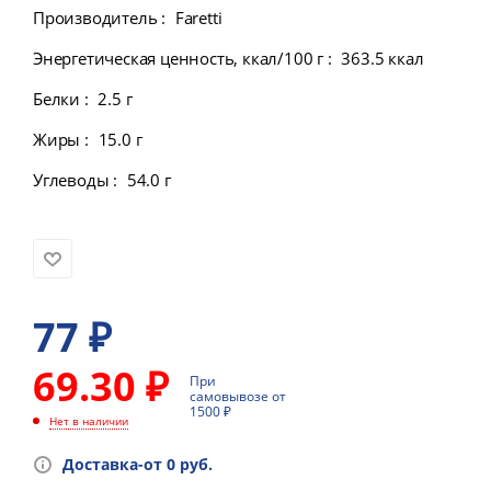
Производитель
:
Faretti
Энергетическая ценность, ккал/100 г
:
363.5 ккал
Белки
:
2.5 г
Жиры
:
15.0 г
Углеводы
:
54.0 г
77
₽
69.30 ₽
При
самовывозе от
1500 ₽
Нет в наличии
Доставка-от 0 руб.