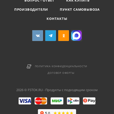
ВОПРОС - ОТВЕТ
КАК КУПИТЬ
ПРОИЗВОДИТЕЛИ
ПУНКТ САМОВЫВОЗА
КОНТАКТЫ
ПОЛИТИКА КОНФИДЕНЦИАЛЬНОСТИ
ДОГОВОР ОФЕРТЫ
2026 © FSTOK.RU - Продукты с подходящим сроком