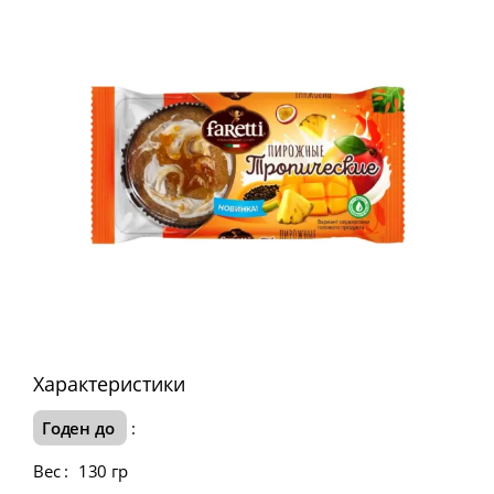
Характеристики
Годен до
:
Вес
:
130 гр