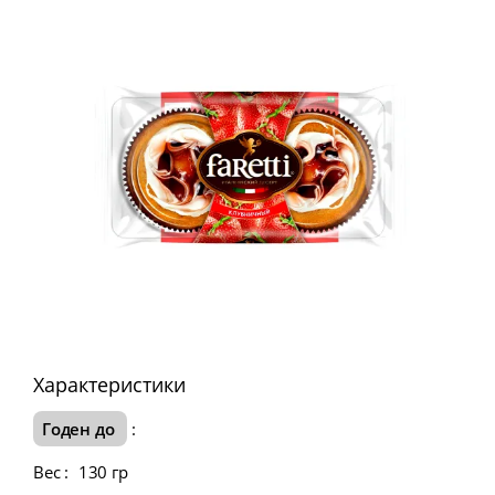
Характеристики
Годен до
:
Вес
:
130 гр