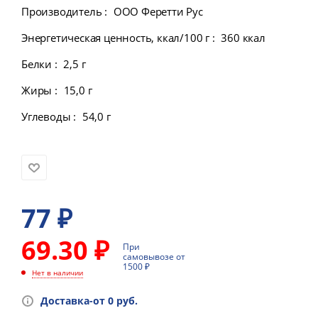
Производитель
:
ООО Феретти Руc
Энергетическая ценность, ккал/100 г
:
360 ккал
Белки
:
2,5 г
Жиры
:
15,0 г
Углеводы
:
54,0 г
77
₽
69.30 ₽
При
самовывозе от
1500 ₽
Нет в наличии
Доставка-от 0 руб.