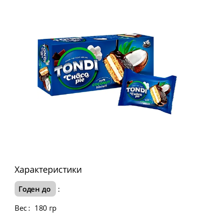
Характеристики
Годен до
:
Вес
:
180 гр