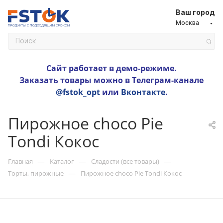
Ваш город
Москва
Сайт работает в демо-режиме.
Заказать товары можно в Телеграм-канале
@fstok_opt
или
Вконтакте
.
Пирожное choco Pie
Tondi Кокос
—
—
—
Главная
Каталог
Сладости (все товары)
—
Торты, пирожные
Пирожное choco Pie Tondi Кокос