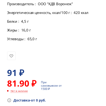
Производитель
:
ООО "КДВ Воронеж"
Энергетическая ценность, ккал/100 г
:
420 ккал
Белки
:
4,5 г
Жиры
:
16,0 г
Углеводы
:
65,0 г
91
₽
81.90 ₽
При
самовывозе от
1500 ₽
Нет в наличии
Доставка-от 0 руб.