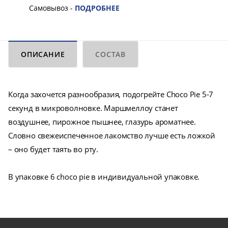
Самовывоз -
ПОДРОБНЕЕ
ОПИСАНИЕ
СОСТАВ
Когда захочется разнообразия, подогрейте Choco Pie 5-7
секунд в микроволновке. Маршмеллоу станет
воздушнее, пирожное пышнее, глазурь ароматнее.
Словно свежеиспеченное лакомство лучше есть ложкой
– оно будет таять во рту.
В упаковке 6 choco pie в индивидуальной упаковке.