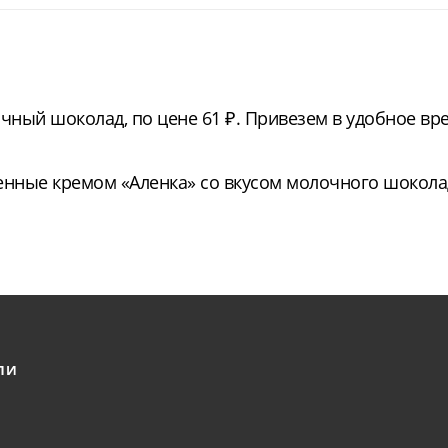
чный шоколад, по цене 61 ₽. Привезем в удобное вр
нные кремом «Аленка» со вкусом молочного шокола
ЛИ