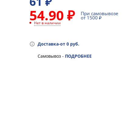
61
₽
54.90 ₽
При самовывозе
от 1500 ₽
Нет в наличии
Доставка-от 0 руб.
Самовывоз -
ПОДРОБНЕЕ