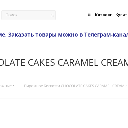
Каталог
Купит
ме.
Заказать товары можно в Телеграм-кана
OLATE CAKES CARAMEL CREA
—
рожные
Пирожное Бискотти CHOCOLATE CAKES CARAMEL CREAM 