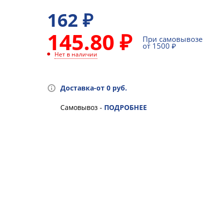
162
₽
145.80 ₽
При самовывозе
от 1500 ₽
Нет в наличии
Доставка-от 0 руб.
Самовывоз -
ПОДРОБНЕЕ