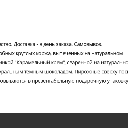
тво. Доставка - в день заказа. Самовывоз.
обных круглых коржа, выпеченных на натуральном
инкой "Карамельный крем", сваренной на натуральн
атуральным темным шоколадом. Пирожные сверху по
овываются в презентабельную подарочную упаковку