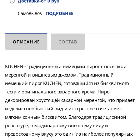
Доставка-от 0 руб.
Самовывоз -
ПОДРОБНЕЕ
ОПИСАНИЕ
СОСТАВ
KUCHEN - традиционный немецкий пирог с посыпкой
меренгой и вишневым джемом. Традиционный
немецкий пирог KUCHEN, готовящийся из бисквитного
теста и оригинального заварного крема. Пирог
декорирован хрустящей сахарной меренгой, что придает
изделию необычный вид и интересное сочетание с
мягким сочным бисквитом. Благодаря традиционной
рецептуре, неординарному внешнему виду и
превосходному вкусу это один из наиболее популярных