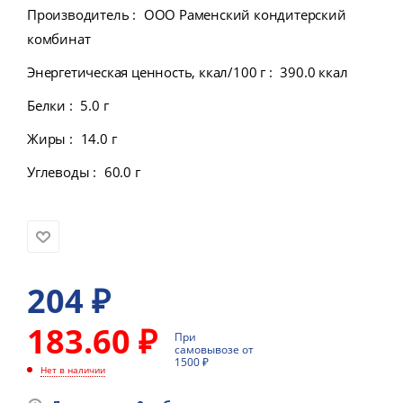
Производитель
:
ООО Раменский кондитерский
комбинат
Энергетическая ценность, ккал/100 г
:
390.0 ккал
Белки
:
5.0 г
Жиры
:
14.0 г
Углеводы
:
60.0 г
204
₽
183.60 ₽
При
самовывозе от
1500 ₽
Нет в наличии