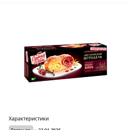
Характеристики
Годен до
:
23.01.2025