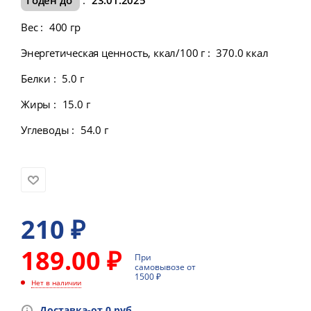
Вес
:
400 гр
Энергетическая ценность, ккал/100 г
:
370.0 ккал
Белки
:
5.0 г
Жиры
:
15.0 г
Углеводы
:
54.0 г
210
₽
189.00 ₽
При
самовывозе от
1500 ₽
Нет в наличии
Доставка-от 0 руб.