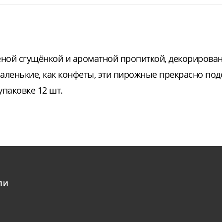
ной сгущёнкой и ароматной пропиткой, декорирова
аленькие, как конфеты, эти пирожные прекрасно под
упаковке 12 шт.
ЛИ