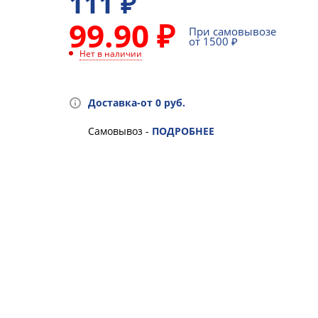
111
₽
99.90 ₽
При самовывозе
от 1500 ₽
Нет в наличии
Доставка-от 0 руб.
Самовывоз -
ПОДРОБНЕЕ