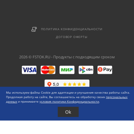
ПОЛИТИКА КОНФИДЕНЦИАЛЬНОСТИ
ДОГОВОР ОФЕРТЫ
2026 © FSTOK.RU - Продукты с подходящим сроком
Мы используем файлы Cookie для адаптации и улучшения качества работы сайта.
Продолжая работу на сайте, Вы соглашаетесь на обработку своих
персональных
данных
и принимаете
условия политики Конфиденциальности
.
Ok
Каталог
Меню
0 ₽