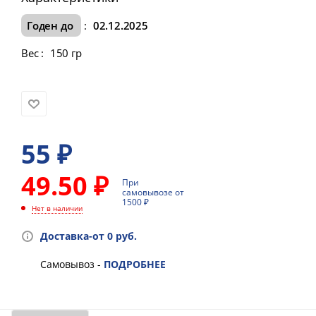
Годен до
:
02.12.2025
Вес
:
150 гр
55
₽
49.50 ₽
При
самовывозе от
1500 ₽
Нет в наличии
Доставка-от 0 руб.
Самовывоз -
ПОДРОБНЕЕ