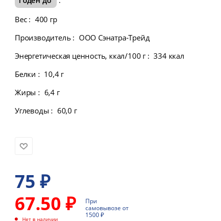
Вес
:
400 гр
Производитель
:
ООО Сэнатра-Трейд
Энергетическая ценность, ккал/100 г
:
334 ккал
Белки
:
10,4 г
Жиры
:
6,4 г
Углеводы
:
60,0 г
75
₽
67.50 ₽
При
самовывозе от
1500 ₽
Нет в наличии