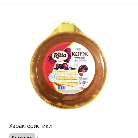
Характеристики
Годен до
: