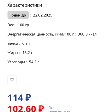
Характеристики
Годен до
:
22.02.2025
Вес
:
100 гр
Энергетическая ценность, ккал/100 г
:
360.8 ккал
Белки
:
6.3 г
Жиры
:
13.2 г
Углеводы
:
54.2 г
114
₽
102.60 ₽
При
самовывозе от