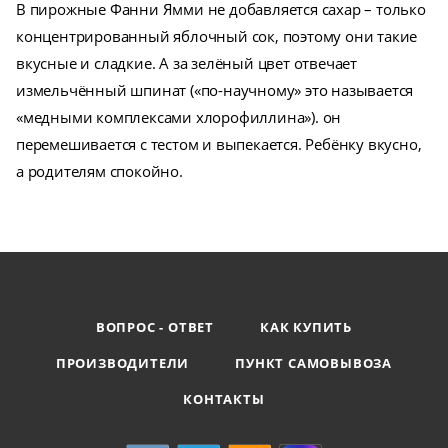
В пирожные Фанни Ямми не добавляется сахар – только
концентрированный яблочный сок, поэтому они такие
вкусные и сладкие. А за зелёный цвет отвечает
измельчённый шпинат («по-научному» это называется
«медными комплексами хлорофиллина»). он
перемешивается с тестом и выпекается. Ребёнку вкусно,
а родителям спокойно.
ВОПРОС - ОТВЕТ
КАК КУПИТЬ
ПРОИЗВОДИТЕЛИ
ПУНКТ САМОВЫВОЗА
КОНТАКТЫ