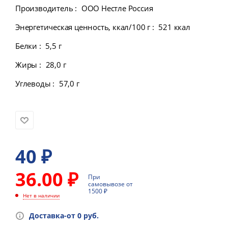
Производитель
:
ООО Нестле Россия
Энергетическая ценность, ккал/100 г
:
521 ккал
Белки
:
5,5 г
Жиры
:
28,0 г
Углеводы
:
57,0 г
40
₽
36.00 ₽
При
самовывозе от
1500 ₽
Нет в наличии
Доставка-от 0 руб.