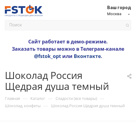
Ваш город
Москва
Сайт работает в демо-режиме.
Заказать товары можно в Телеграм-канале
@fstok_opt
или
Вконтакте
.
Шоколад Россия
Щедрая душа темный
—
—
—
Главная
Каталог
Сладости (все товары)
—
Шоколад, конфеты
Шоколад Россия Щедрая душа темный