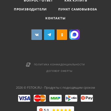
ВОПРОС - ОТВЕТ
КАК КУПИТЬ
ПРОИЗВОДИТЕЛИ
ПУНКТ САМОВЫВОЗА
КОНТАКТЫ
ПОЛИТИКА КОНФИДЕНЦИАЛЬНОСТИ
ДОГОВОР ОФЕРТЫ
2026 © FSTOK.RU - Продукты с подходящим сроком