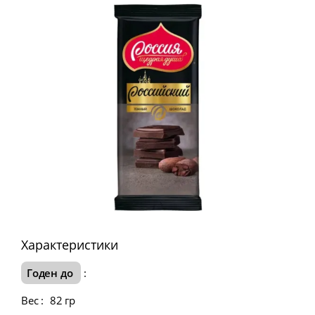
Характеристики
Годен до
:
Вес
:
82 гр