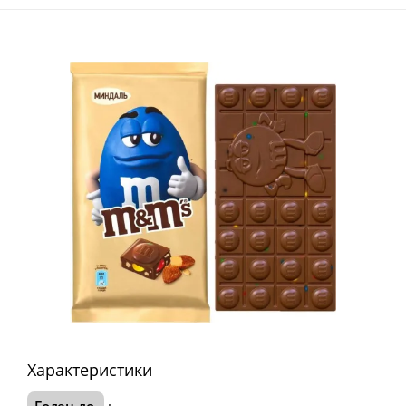
Характеристики
Годен до
: