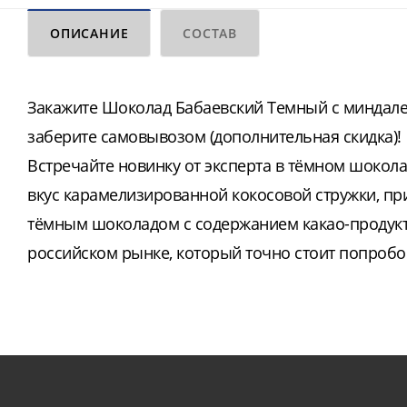
ОПИСАНИЕ
СОСТАВ
Закажите Шоколад Бабаевский Темный с миндалем
заберите самовывозом (дополнительная скидка)!
Встречайте новинку от эксперта в тёмном шокол
вкус карамелизированной кокосовой стружки, пр
тёмным шоколадом с содержанием какао-продукто
российском рынке, который точно стоит попробо