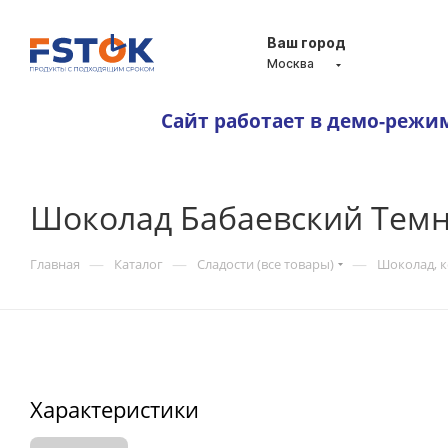
Ваш город
Москва
Сайт работает в демо-режи
Шоколад Бабаевский Темн
—
—
—
Главная
Каталог
Сладости (все товары)
Шоколад, 
Характеристики