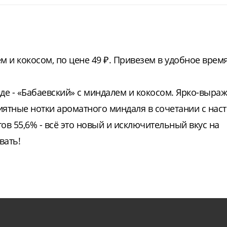
 и кокосом, по цене 49 ₽. Привезем в удобное врем
аде - «Бабаевский» с миндалем и кокосом. Ярко-выра
иятные нотки ароматного миндаля в сочетании с на
в 55,6% - всё это новый и исключительный вкус на
вать!