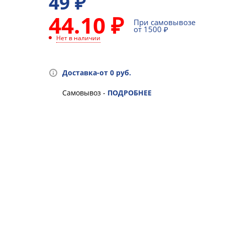
49
₽
44.10 ₽
При самовывозе
от 1500 ₽
Нет в наличии
Доставка-от 0 руб.
Самовывоз -
ПОДРОБНЕЕ