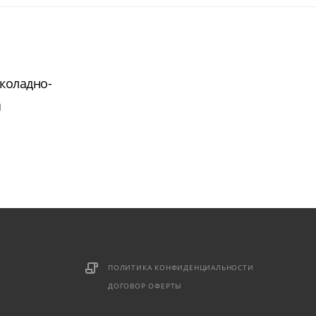
коладно-
я
ПОЛИТИКА КОНФИДЕНЦИАЛЬНОСТИ
ДОГОВОР ОФЕРТЫ