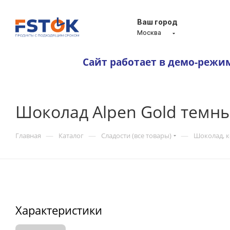
Ваш город
Москва
Сайт работает в демо-режи
Шоколад Alpen Gold темн
—
—
—
Главная
Каталог
Сладости (все товары)
Шоколад, 
Характеристики