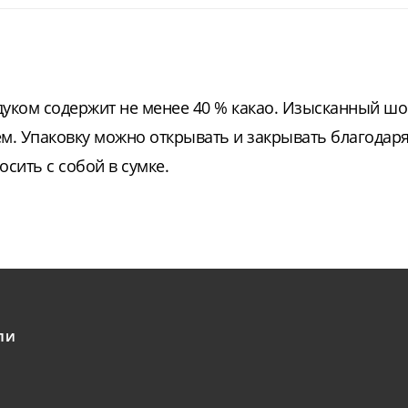
уком содержит не менее 40 % какао. Изысканный шо
ем. Упаковку можно открывать и закрывать благодар
сить с собой в сумке.
ЛИ