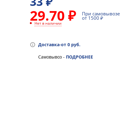
33
₽
29.70 ₽
При самовывозе
от 1500 ₽
Нет в наличии
Доставка-от 0 руб.
Самовывоз -
ПОДРОБНЕЕ