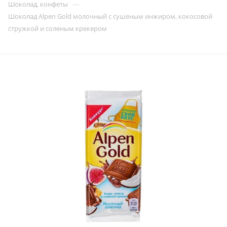
—
Шоколад, конфеты
Шоколад Alpen Gold молочный c сушеным инжиром, кокосовой
стружкой и соленым крекером