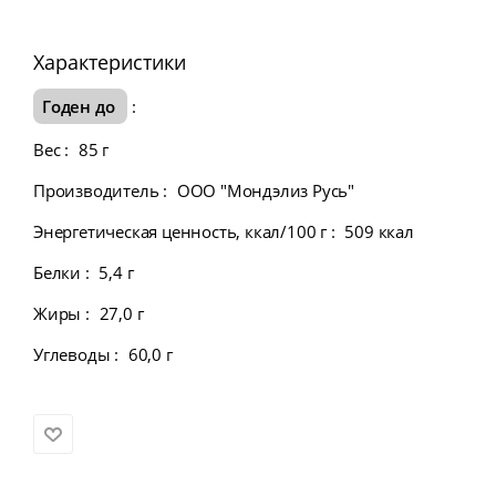
Характеристики
Годен до
:
Вес
:
85 г
Производитель
:
ООО "Мондэлиз Русь"
Энергетическая ценность, ккал/100 г
:
509 ккал
Белки
:
5,4 г
Жиры
:
27,0 г
Углеводы
:
60,0 г