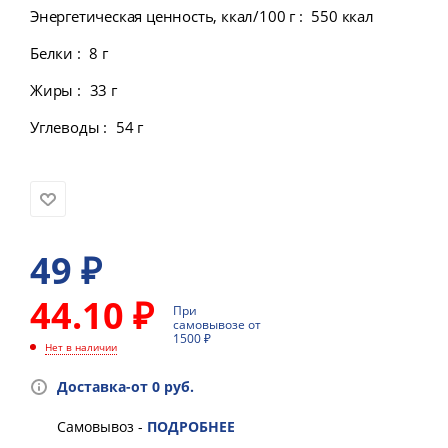
Энергетическая ценность, ккал/100 г
:
550 ккал
Белки
:
8 г
Жиры
:
33 г
Углеводы
:
54 г
49
₽
44.10 ₽
При
самовывозе от
1500 ₽
Нет в наличии
Доставка-от 0 руб.
Самовывоз -
ПОДРОБНЕЕ