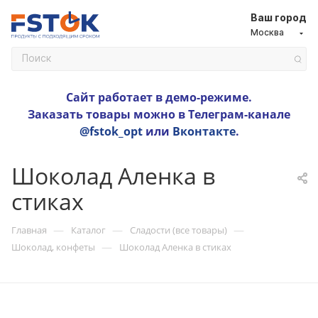
Ваш город
Москва
Сайт работает в демо-режиме.
Заказать товары можно в Телеграм-канале
@fstok_opt
или
Вконтакте
.
Шоколад Аленка в
стиках
—
—
—
Главная
Каталог
Сладости (все товары)
—
Шоколад, конфеты
Шоколад Аленка в стиках