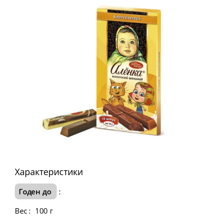
Характеристики
Годен до
:
Вес
:
100 г