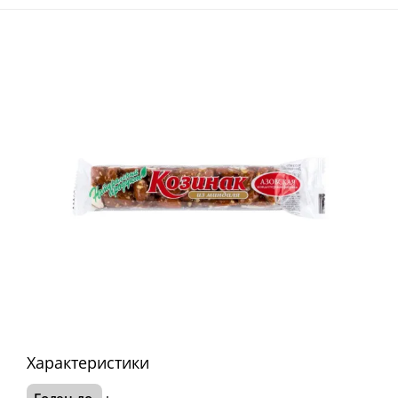
Характеристики
Годен до
: