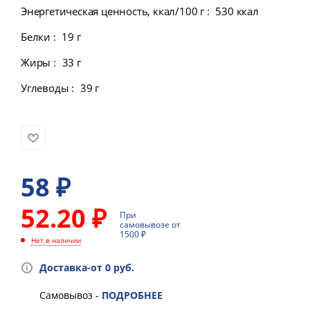
Энергетическая ценность, ккал/100 г
:
530 ккал
Белки
:
19 г
Жиры
:
33 г
Углеводы
:
39 г
58
₽
52.20 ₽
При
самовывозе от
1500 ₽
Нет в наличии
Доставка-от 0 руб.
Самовывоз -
ПОДРОБНЕЕ