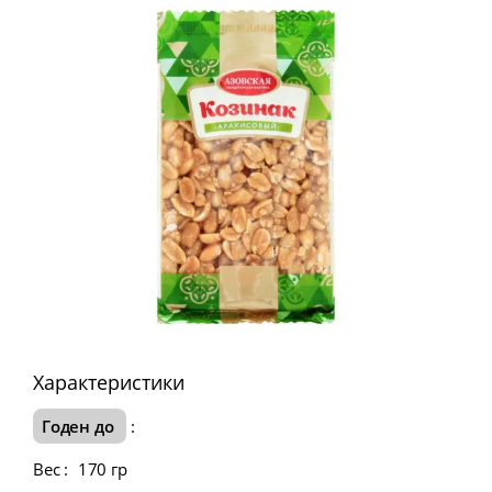
Характеристики
Годен до
:
Вес
:
170 гр