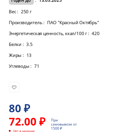
Вес
:
250 г
Производитель
:
ПАО "Красный Октябрь"
Энергетическая ценность, ккал/100 г
:
420
Белки
:
3.5
Жиры
:
13
Углеводы
:
71
80
₽
72.00 ₽
При
самовывозе от
1500 ₽
Нет в наличии