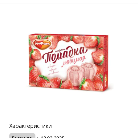
Характеристики
Годен до
:
13.03.2025