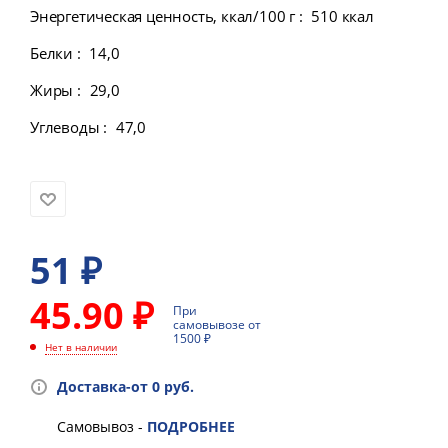
Энергетическая ценность, ккал/100 г
:
510 ккал
Белки
:
14,0
Жиры
:
29,0
Углеводы
:
47,0
51
₽
45.90 ₽
При
самовывозе от
1500 ₽
Нет в наличии
Доставка-от 0 руб.
Самовывоз -
ПОДРОБНЕЕ