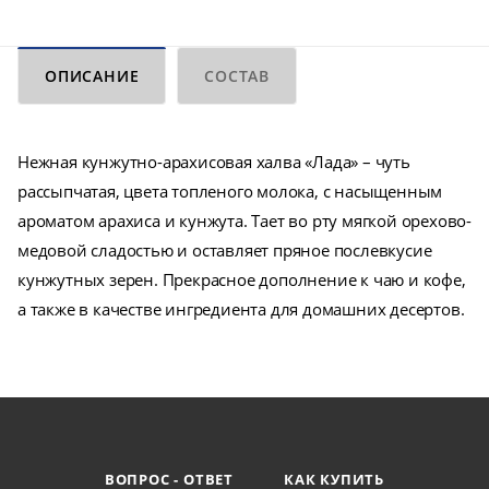
ОПИСАНИЕ
СОСТАВ
Нежная кунжутно-арахисовая халва «Лада» – чуть
рассыпчатая, цвета топленого молока, с насыщенным
ароматом арахиса и кунжута. Тает во рту мягкой орехово-
медовой сладостью и оставляет пряное послевкусие
кунжутных зерен. Прекрасное дополнение к чаю и кофе,
а также в качестве ингредиента для домашних десертов.
ВОПРОС - ОТВЕТ
КАК КУПИТЬ