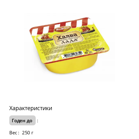
Характеристики
Годен до
:
Вес
:
250 г