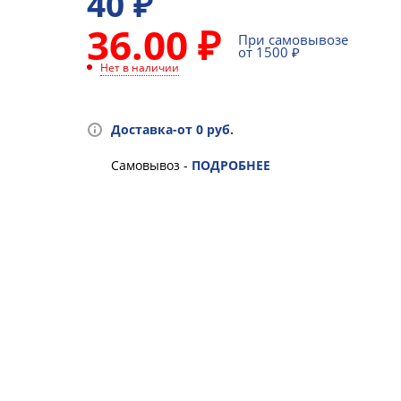
40
₽
36.00 ₽
При самовывозе
от 1500 ₽
Нет в наличии
Доставка-от 0 руб.
Самовывоз -
ПОДРОБНЕЕ