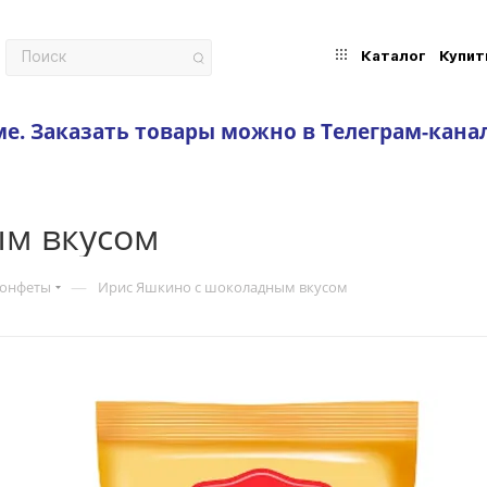
Каталог
Купит
ме.
Заказать товары можно в Телеграм-кана
ым вкусом
—
конфеты
Ирис Яшкино с шоколадным вкусом