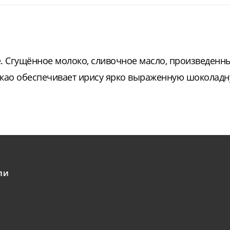
е. Сгущённое молоко, сливочное масло, произведенн
Какао обеспечивает ирису ярко выраженную шоколадн
ЛИ