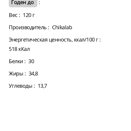
Годен до
:
Вес
:
120 г
Производитель
:
Chikalab
Энергетическая ценность, ккал/100 г
:
518 кКал
Белки
:
30
Жиры
:
34,8
Углеводы
:
13,7