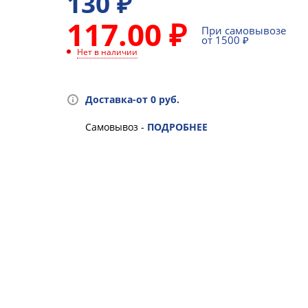
130
₽
117.00 ₽
При самовывозе
от 1500 ₽
Нет в наличии
Доставка-от 0 руб.
Самовывоз -
ПОДРОБНЕЕ