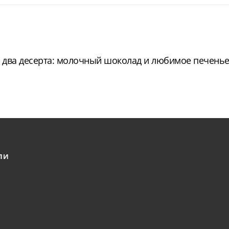
зу два десерта: молочный шоколад и любимое печенье
ЛИ