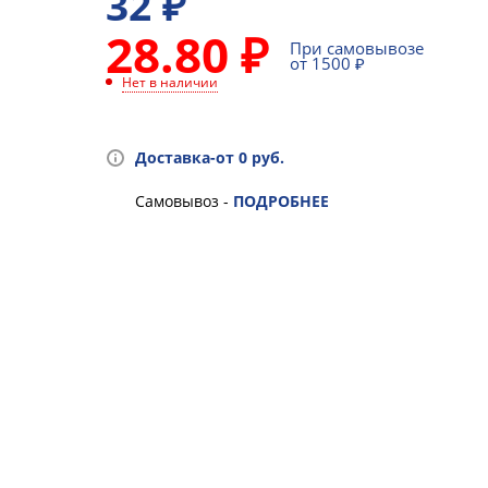
32
₽
28.80 ₽
При самовывозе
от 1500 ₽
Нет в наличии
Доставка-от 0 руб.
Самовывоз -
ПОДРОБНЕЕ