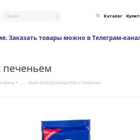
Каталог
Купит
ме.
Заказать товары можно в Телеграм-кана
с печеньем
—
конфеты
Alpen Gold Шоколад Oreo с печеньем