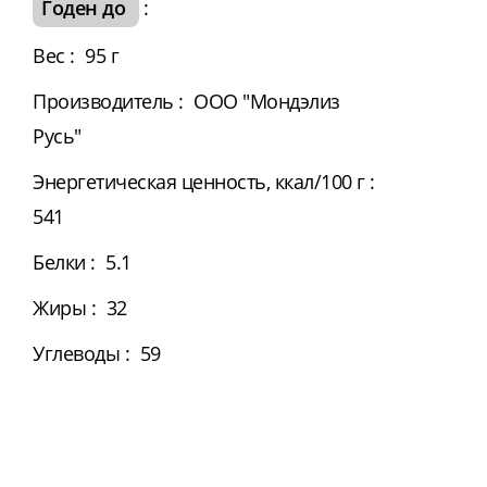
Годен до
:
Вес
:
95 г
Производитель
:
ООО "Мондэлиз
Русь"
Энергетическая ценность, ккал/100 г
:
541
Белки
:
5.1
Жиры
:
32
Углеводы
:
59