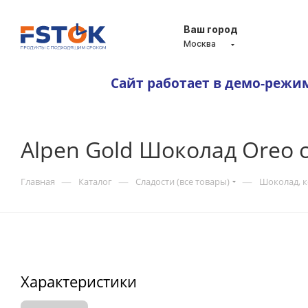
Ваш город
Москва
Сайт работает в демо-режи
Alpen Gold Шоколад Oreo 
—
—
—
Главная
Каталог
Сладости (все товары)
Шоколад, 
Характеристики