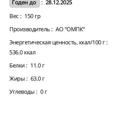
Годен до
:
28.12.2025
Вес
:
150 гр
Производитель
:
АО "ОМПК"
Энергетическая ценность, ккал/100 г
:
536.0 ккал
Белки
:
11.0 г
Жиры
:
63.0 г
Углеводы
:
0 г