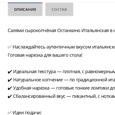
ОПИСАНИЕ
СОСТАВ
Салями сырокопчёная Останкино Итальянская в н
✅ Наслаждайтесь аутентичным вкусом итальянск
Готовая нарезка для вашего стола!
✔️ Идеальная текстура — плотная, с равномерны
✔️ Натуральное копчение — по традиционной ит
✔️ Удобная нарезка — готовые тонкие ломтики д
✔️ Сбалансированный вкус — пикантный, с нотка
✅ Идеи подачи: