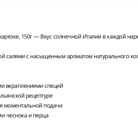
арезке, 150г — Вкус солнечной Италии в каждой наре
ой салями с насыщенным ароматом натурального ко
ми вкраплениями специй
альянской рецептуре
ля моментальной подачи
ми чеснока и перца