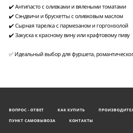
✔️ Антипасто с оливками и вялеными томатами
✔️ Сэндвичи и брускетты с оливковым маслом
✔️ Сырная тарелка с пармезаном и горгонзолой
✔️ Закуска к красному вину или крафтовому пиву
✅ Идеальный выбор для фуршета, романтическог
ВОПРОС - ОТВЕТ
КАК КУПИТЬ
ПРОИЗВОДИТЕ
ПУНКТ САМОВЫВОЗА
КОНТАКТЫ