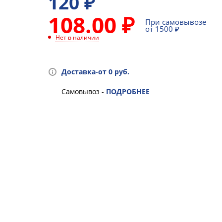
120
₽
108.00 ₽
При самовывозе
от 1500 ₽
Нет в наличии
Доставка-от 0 руб.
Самовывоз -
ПОДРОБНЕЕ