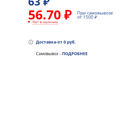
63
₽
56.70 ₽
При самовывозе
от 1500 ₽
Нет в наличии
Доставка-от 0 руб.
Самовывоз -
ПОДРОБНЕЕ